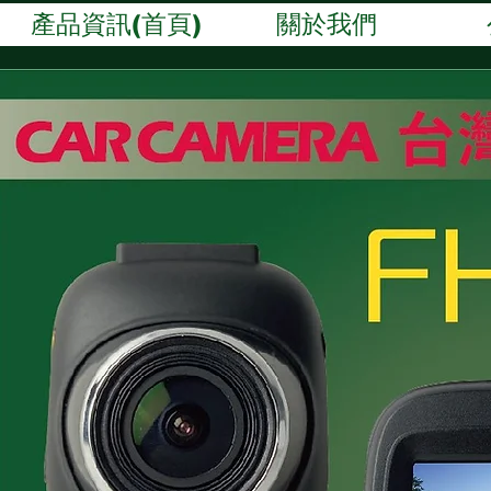
產品資訊(首頁)
關於我們