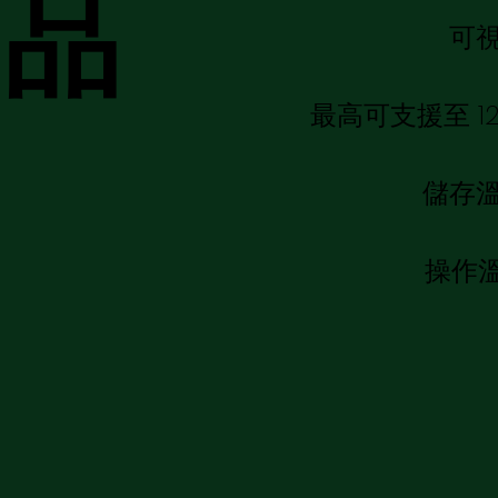
品
可視
最高可支援至 1
儲存溫度
操作溫度