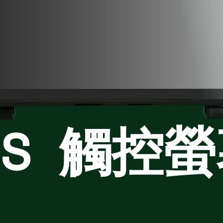
PS
觸控螢