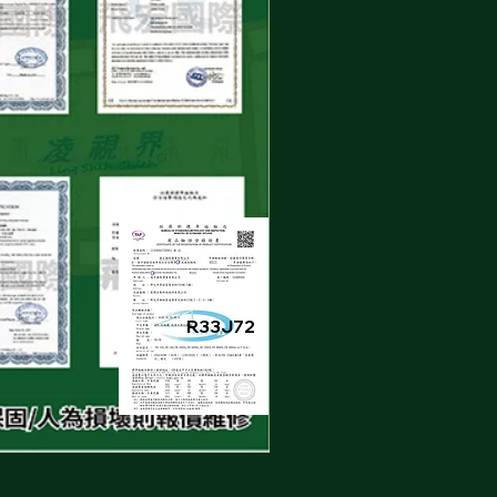
R33J72