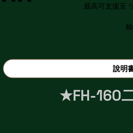
最高可支援至 
輸
說明
★FH-16