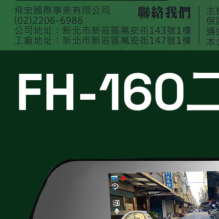
FH-16