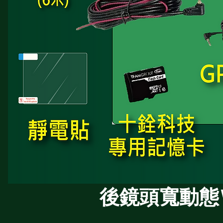
後鏡頭寬動態