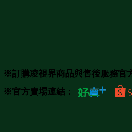
※訂購凌視界商品與售後服務官
※官方賣場連結：